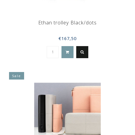
Ethan trolley Black/dots
€167,50
Sale