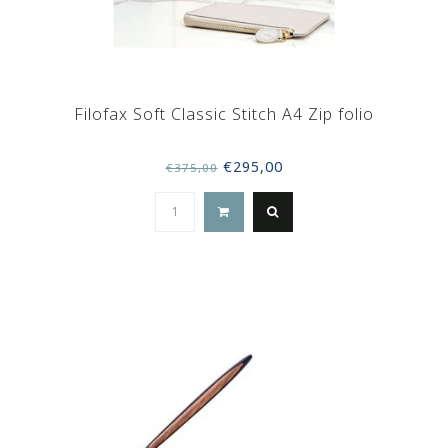
Filofax Soft Classic Stitch A4 Zip folio
€295,00
€375,00