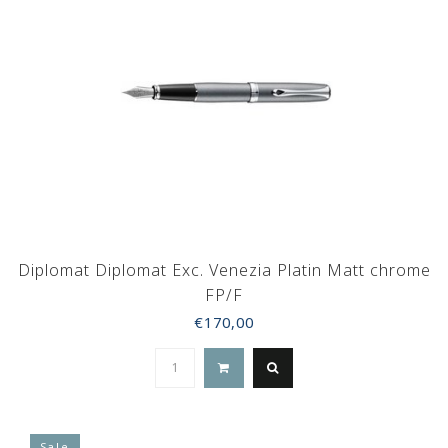
Diplomat Diplomat Exc. Venezia Platin Matt chrome
FP/F
€170,00
Sale