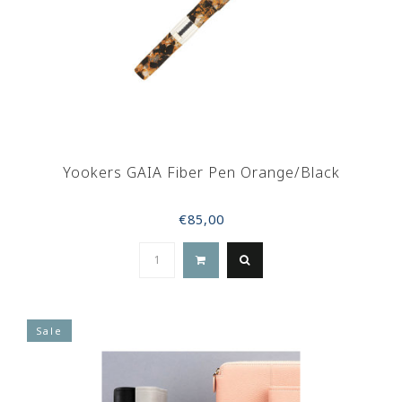
Yookers GAIA Fiber Pen Orange/Black
€85,00
Sale