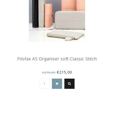
Filofax A5 Organiser soft Classic Stitch
€215,00
€270,00