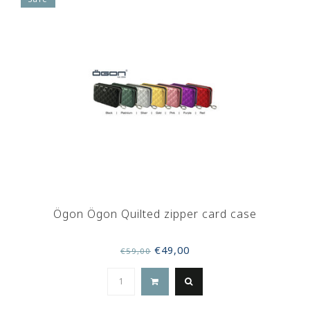
Ögon Ögon Quilted zipper card case
€49,00
€59,00