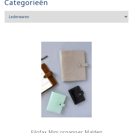
Categorieën
Filofax Mini organiser Malden