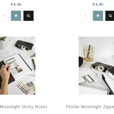
€4,40
€4,40
 Moonlight Sticky Notes
Filofax Moonlight Zipp