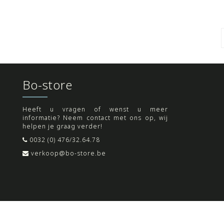
Bo-store
Heeft u vragen of wenst u meer
informatie? Neem contact met ons op, wij
helpen je graag verder!
0032 (0) 476/32.64.78
verkoop@bo-store.be