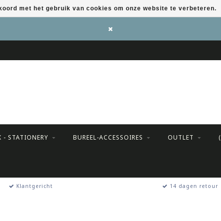
kkoord met het gebruik van cookies om onze website te verbeteren.
X - STATIONERY
BUREEL-ACCESSOIRES
OUTLET
Klantgericht
14 dagen retour