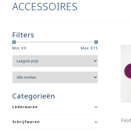
ACCESSOIRES
Filters
Min: €
0
Max: €
15
Categorieën
Lederwaren
Filo
Schrijfwaren