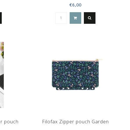
€6,00
er pouch
Filofax Zipper pouch Garden