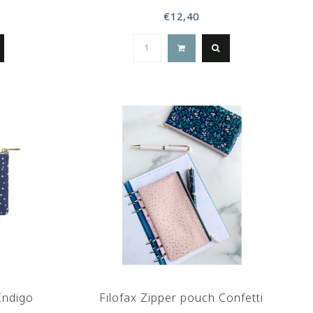
€12,40
Indigo
Filofax Zipper pouch Confetti