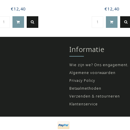
€12,40
€12,40
Informatie
Wie zijn we? Ons engagement.
Algemene voorwaarden
Privacy Policy
Betaalmethoden
Verzenden & retourneren
Klantenservice