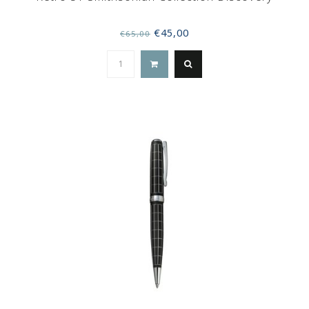
€45,00
€65,00