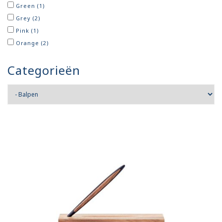
Green
(1)
Grey
(2)
Pink
(1)
Orange
(2)
Categorieën