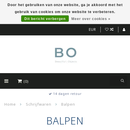
Door het gebruiken van onze website, ga je akkoord met het
gebruik van cookies om onze website te verbeteren.
Dit bericht verbergen
Meer over cookies »
EUR
(0)
Kwalitatieve producten
Home
Schrijfwaren
Balpen
BALPEN