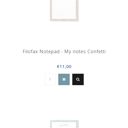
Filofax Notepad - My notes Confetti
€11,00