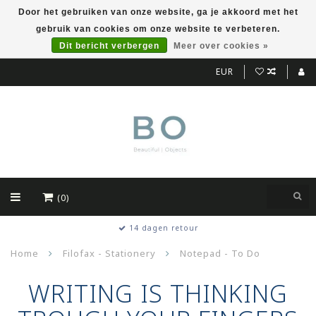
Door het gebruiken van onze website, ga je akkoord met het
gebruik van cookies om onze website te verbeteren.
Dit bericht verbergen
Meer over cookies »
EUR
(0)
14 dagen retour
Home
Filofax - Stationery
Notepad - To Do
WRITING IS THINKING