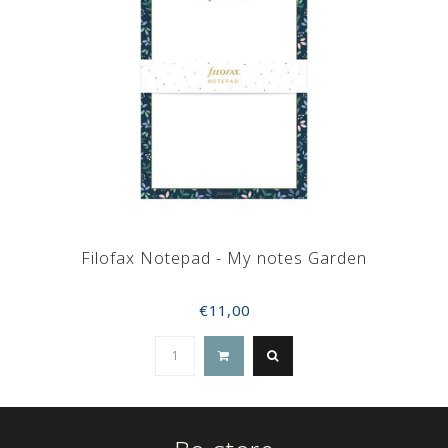
Filofax Notepad - My notes Garden
€11,00