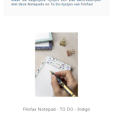
met deze Notepads en To Do-lijstjes van Filofax!
Filofax Notepad - TO DO - Indigo