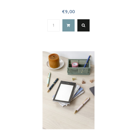
€9,00