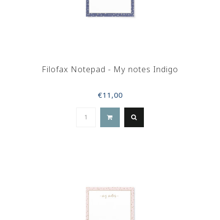
Filofax Notepad - My notes Indigo
€11,00