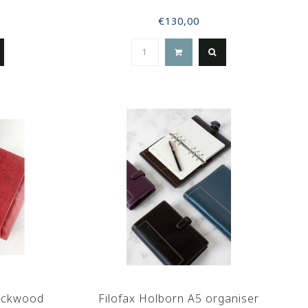
€130,00
Lockwood
Filofax Holborn A5 organiser