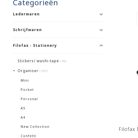
Categorieën
Lederwaren
Schrijfwaren
Filofax - Stationery
Stickers/ washi-tape
(18)
Organiser
(157)
Mini
Pocket
Personal
A5
A4
New Collection
Filofax
Confetti