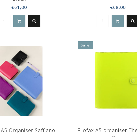
€61,00
€68,00
Sale
x A5 Organiser Saffiano
Filofax A5 organiser The