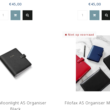
€45,00
€45,00
Niet op voorraad
 Moonlight A5 Organiser
Filofax A5 Organiser 
Black