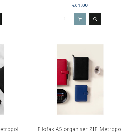
€61,00
Metropol
Filofax A5 organiser ZIP Metropol