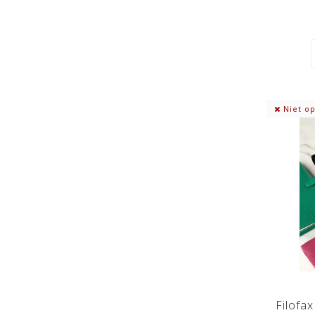
Niet op
Filofa