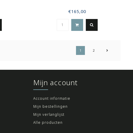
€165,00
1
2
Mijn account
Account informatie
Mijn bestellingen
Mijn verlanglijst
Alle producten