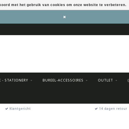
kkoord met het gebruik van cookies om onze website te verbeteren.
X - STATIONERY
BUREEL-ACCESSOIRES
OUTLET
Klantgericht
14 dagen retour