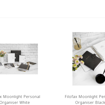
ax Moonlight Personal
Filofax Moonlight Pe
Organiser White
Organiser Blac