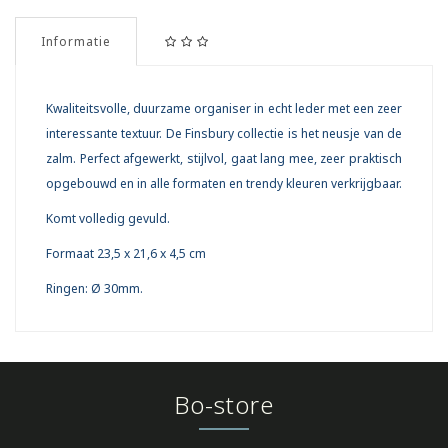
Informatie
Kwaliteitsvolle, duurzame organiser in echt leder met een zeer
interessante textuur. De Finsbury collectie is het neusje van de
zalm. Perfect afgewerkt, stijlvol, gaat lang mee, zeer praktisch
opgebouwd en in alle formaten en trendy kleuren verkrijgbaar.
Komt volledig gevuld.
Formaat 23,5 x 21,6 x 4,5 cm
Ringen: Ø 30mm.
Bo-store