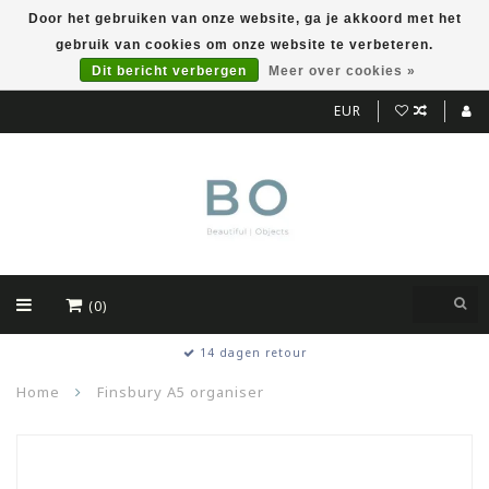
Door het gebruiken van onze website, ga je akkoord met het
gebruik van cookies om onze website te verbeteren.
Dit bericht verbergen
Meer over cookies »
EUR
(0)
14 dagen retour
Home
Finsbury A5 organiser