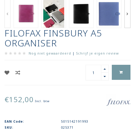
FILOFAX FINSBURY A5
ORGANISER
Nog niet gewaardeerd
|
Schrijf je eigen review
€152,00
Incl. btw
EAN Code:
5015142191993
SKU:
025371