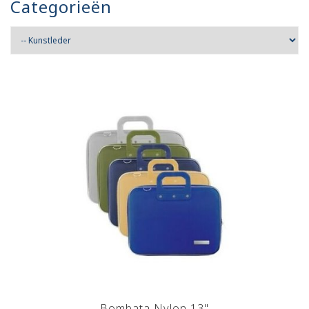
Categorieën
Bombata Nylon 13"