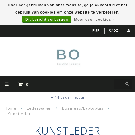
Door het gebruiken van onze website, ga je akkoord met het
gebruik van cookies om onze website te verbeteren.
Dit bericht verbergen
Meer over cookies »
EUR
(0)
Kwalitatieve producten
Home
Lederwaren
Business/Laptoptas
Kunstleder
KUNSTLEDER