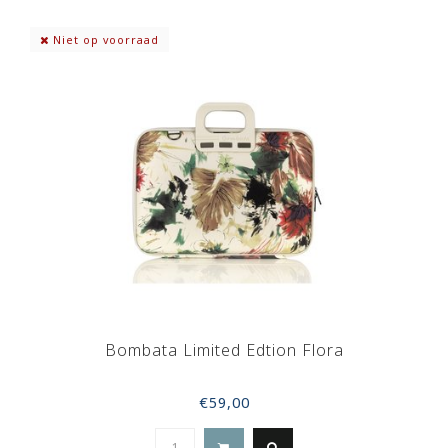
Niet op voorraad
Bombata Limited Edtion Flora
€59,00