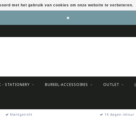
kkoord met het gebruik van cookies om onze website te verbeteren.
X - STATIONERY
BUREEL-ACCESSOIRES
OUTLET
Klantgericht
14 dagen retour