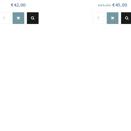
€42,00
€45,00
€65,00