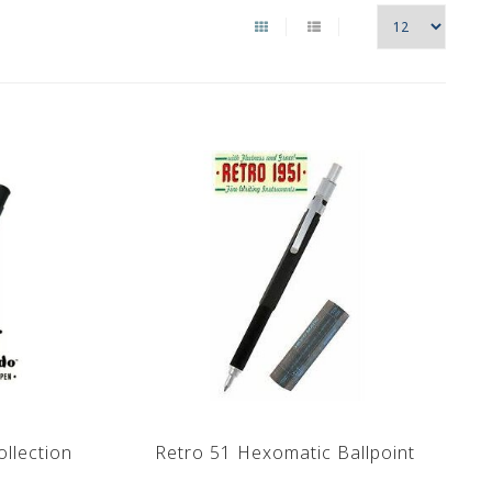
llection
Retro 51 Hexomatic Ballpoint