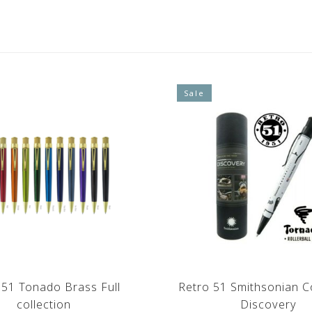
Sale
 51 Tonado Brass Full
Retro 51 Smithsonian Co
collection
Discovery