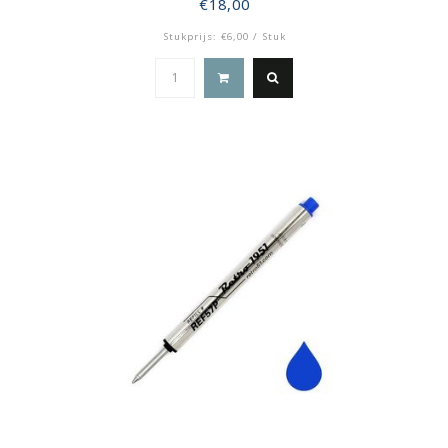
€18,00
Stukprijs: €6,00 / Stuk