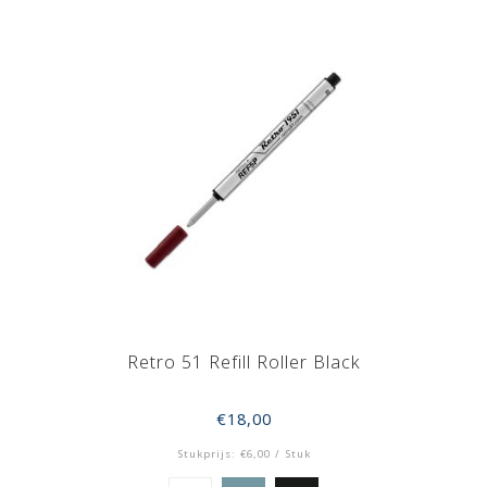
Retro 51 Refill Roller Black
€18,00
Stukprijs: €6,00 / Stuk