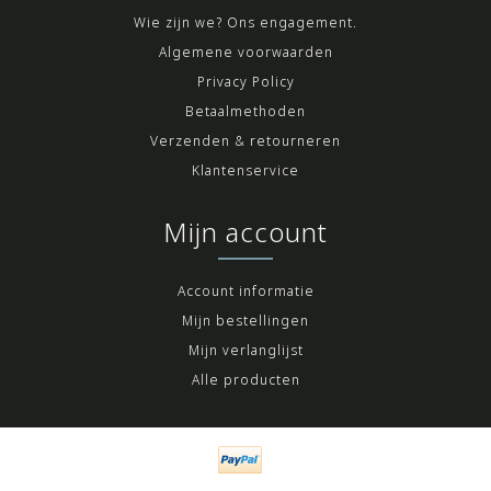
Wie zijn we? Ons engagement.
Algemene voorwaarden
Privacy Policy
Betaalmethoden
Verzenden & retourneren
Klantenservice
Mijn account
Account informatie
Mijn bestellingen
Mijn verlanglijst
Alle producten