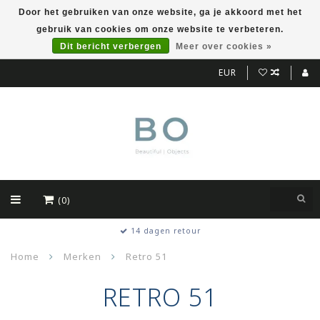
Door het gebruiken van onze website, ga je akkoord met het
gebruik van cookies om onze website te verbeteren.
Dit bericht verbergen
Meer over cookies »
EUR
(0)
Kwalitatieve producten
Home
Merken
Retro 51
RETRO 51