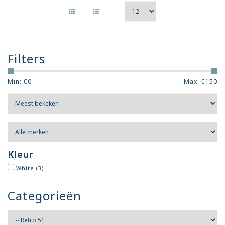
Filters
Min: €
0
Max: €
150
Kleur
White
(3)
Categorieën