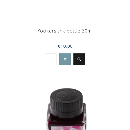
Yookers Ink bottle 30ml
€10,00