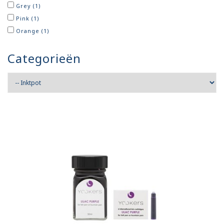
Grey
(1)
Pink
(1)
Orange
(1)
Categorieën