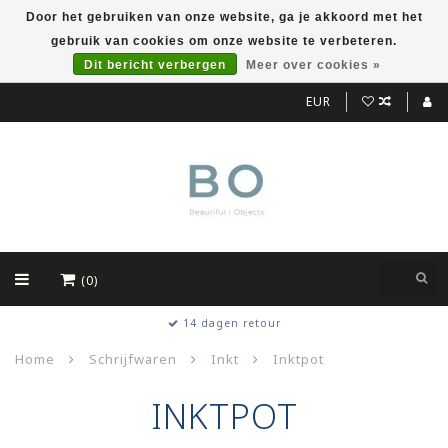
Door het gebruiken van onze website, ga je akkoord met het
gebruik van cookies om onze website te verbeteren.
Dit bericht verbergen
Meer over cookies »
EUR
(0)
14 dagen retour
Home
Schrijfwaren
Inkt
Inktpot
INKTPOT