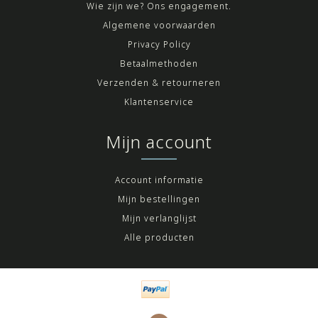
Wie zijn we? Ons engagement.
Algemene voorwaarden
Privacy Policy
Betaalmethoden
Verzenden & retourneren
Klantenservice
Mijn account
Account informatie
Mijn bestellingen
Mijn verlanglijst
Alle producten