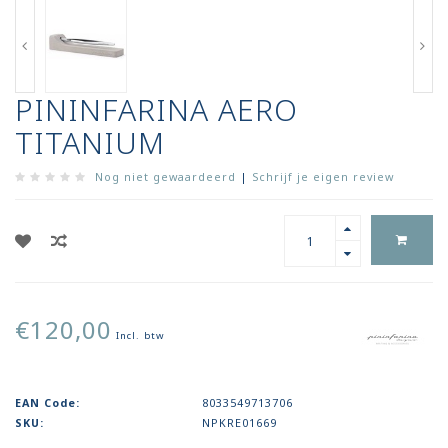
PININFARINA AERO
TITANIUM
Nog niet gewaardeerd
|
Schrijf je eigen review
€120,00
Incl. btw
EAN Code:
8033549713706
SKU:
NPKRE01669