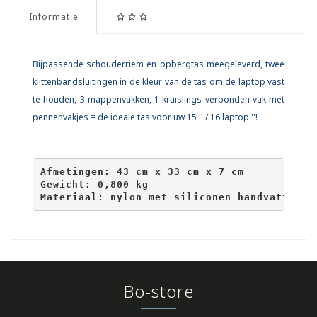
Informatie
Bijpassende schouderriem en opbergtas meegeleverd, twee
klittenbandsluitingen in de kleur van de tas om de laptop vast
te houden, 3 mappenvakken, 1 kruislings verbonden vak met
pennenvakjes = de ideale tas voor uw 15 '' / 16 laptop ''!
Afmetingen: 43 cm x 33 cm x 7 cm

Gewicht: 0,800 kg

Materiaal: nylon met siliconen handvatten
Bo-store