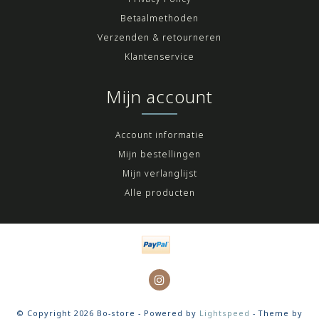
Betaalmethoden
Verzenden & retourneren
Klantenservice
Mijn account
Account informatie
Mijn bestellingen
Mijn verlanglijst
Alle producten
© Copyright 2026 Bo-store - Powered by
Lightspeed
- Theme by