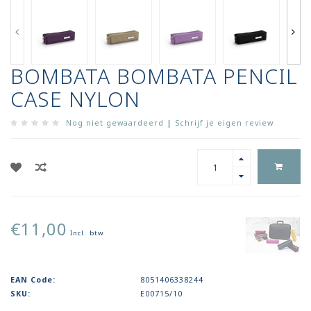
BOMBATA BOMBATA PENCIL
CASE NYLON
Nog niet gewaardeerd
|
Schrijf je eigen review
€11,00
Incl. btw
EAN Code:
8051406338244
SKU:
E00715/10