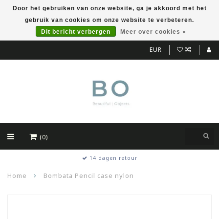
Door het gebruiken van onze website, ga je akkoord met het
gebruik van cookies om onze website te verbeteren.
Dit bericht verbergen
Meer over cookies »
EUR
(0)
14 dagen retour
Home
Bombata Pencil case nylon