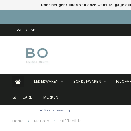
Door het gebruiken van onze website, ga je a
WELKOM!
LEDERWAREN
SCHRIJFWAREN
FILOFA
GIFT CARD
MERKEN
Snelle levering
Home
Merken
Stifflexible