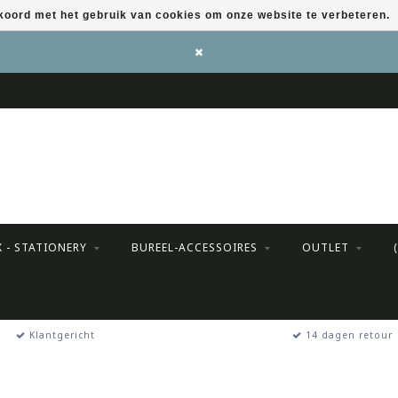
kkoord met het gebruik van cookies om onze website te verbeteren.
X - STATIONERY
BUREEL-ACCESSOIRES
OUTLET
Klantgericht
14 dagen retour