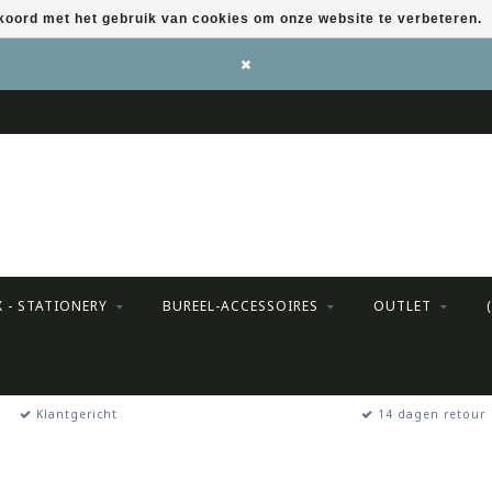
kkoord met het gebruik van cookies om onze website te verbeteren.
X - STATIONERY
BUREEL-ACCESSOIRES
OUTLET
Klantgericht
14 dagen retour