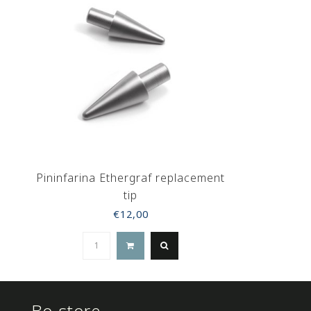
Pininfarina Ethergraf replacement
tip
€12,00
Bo-store