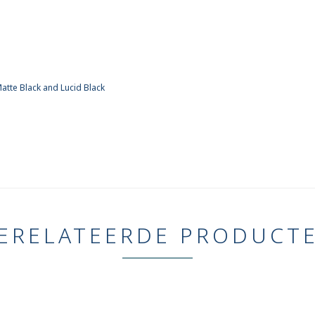
atte Black and Lucid Black
ERELATEERDE PRODUCT