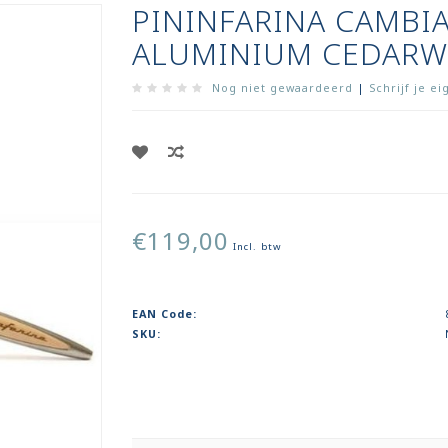
PININFARINA CAMBI
ALUMINIUM CEDAR
Nog niet gewaardeerd
|
Schrijf je e
€119,00
Incl. btw
EAN Code:
SKU: