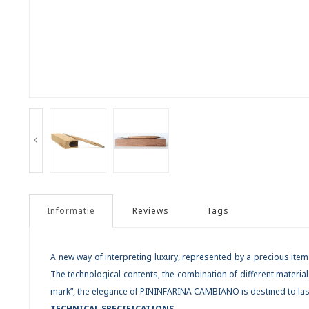
Informatie
Reviews
Tags
A new way of interpreting luxury, represented by a precious item
The technological contents, the combination of different materials,
mark”, the elegance of PININFARINA CAMBIANO is destined to last 
TECHNICAL SPECIFICATIONS