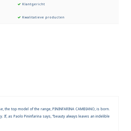
Klantgericht
Kwalitatieve producten
house, the top model of the range, PININFARINA CAMBIANO, is born.
y. If, as Paolo Pininfarina says, “beauty always leaves an indelible