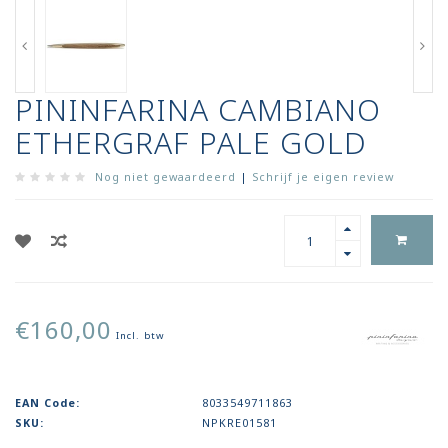
PININFARINA CAMBIANO
ETHERGRAF PALE GOLD
Nog niet gewaardeerd
|
Schrijf je eigen review
€160,00
Incl. btw
EAN Code:
8033549711863
SKU:
NPKRE01581