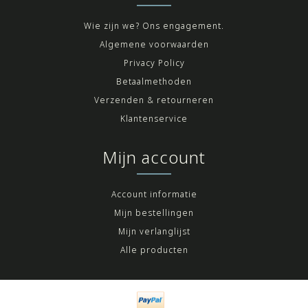
Wie zijn we? Ons engagement.
Algemene voorwaarden
Privacy Policy
Betaalmethoden
Verzenden & retourneren
Klantenservice
Mijn account
Account informatie
Mijn bestellingen
Mijn verlanglijst
Alle producten