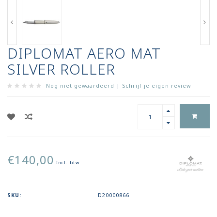
DIPLOMAT AERO MAT
SILVER ROLLER
Nog niet gewaardeerd
|
Schrijf je eigen review
€140,00
Incl. btw
SKU:
D20000866