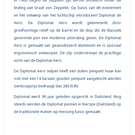
In 1900 begon de zeppelin zijn eerste testvlucht onder de
leiding van Graaf von Zeppelin. Op basis van dit evenement
en het ontwerp van het luchtschip introduceert Diplomat de
Aero. De Diplomat Aero wordt gekenmerkt door
groefvormige reliëf op de barrel en de dop die de klassiek
gevormde pen een moderne uitstraling geven. De Diplomat
Aero is gemaakt van geanodiseerd aluminium en is speciaal
ergonomisch ontworpen. De clip onderstreept de prachtige
vorm van de Diplomat Aero.
De Diplomat Aero vulpen heeft een stalen penpunt maar kan
ook met een 14 karaats gouden penpunt aangekocht worden
(verkoopprijs bedraagt dan 280 EUR).
Diplomat werd 90 jaar geleden opgericht in Duitsland. Nog
steeds worden de Diplomat pennen in Kierspe (Duitsland) op
de traditionele manier op messing basis gemaakt.