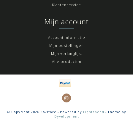
Klantenservice
Mijn account
Account informatie
Mijn bestellingen
Mijn verlanglijst
Alle producten
© Copyright 2026 Bo-store - Powered by
Lightspeed
- Theme by
Dyvelopment