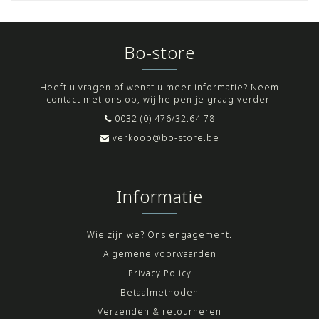
Bo-store
Heeft u vragen of wenst u meer informatie? Neem
contact met ons op, wij helpen je graag verder!
0032 (0) 476/32.64.78
verkoop@bo-store.be
Informatie
Wie zijn we? Ons engagement.
Algemene voorwaarden
Privacy Policy
Betaalmethoden
Verzenden & retourneren