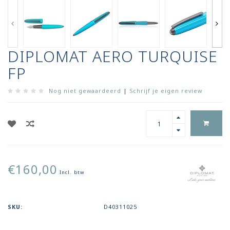
DIPLOMAT AERO TURQUISE
FP
Nog niet gewaardeerd
|
Schrijf je eigen review
€160,00
Incl. btw
SKU:
D40311025