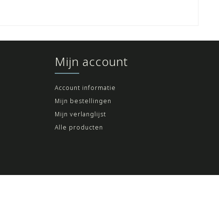
Mijn account
Account informatie
Mijn bestellingen
Mijn verlanglijst
Alle producten