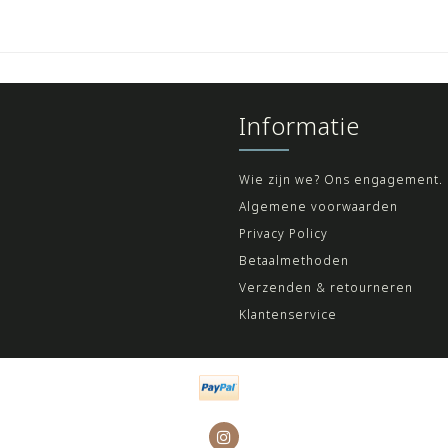
Informatie
Wie zijn we? Ons engagement.
Algemene voorwaarden
Privacy Policy
Betaalmethoden
Verzenden & retourneren
Klantenservice