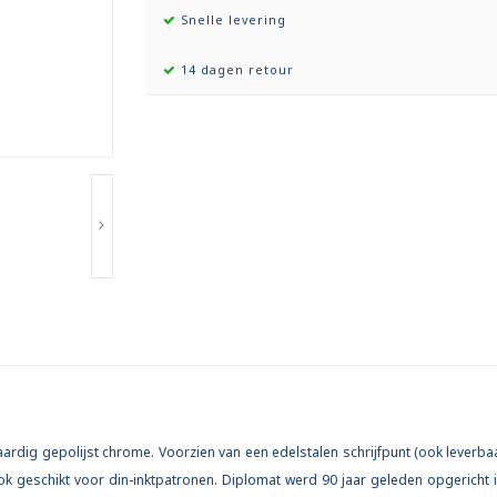
Snelle levering
14 dagen retour
dig gepolijst chrome. Voorzien van een edelstalen schrijfpunt (ook leverbaa
 ook geschikt voor din-inktpatronen.
Diplomat werd 90 jaar geleden opgericht 