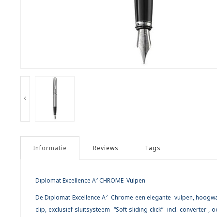
Informatie
Reviews
Tags
Diplomat Excellence A² CHROME Vulpen
De Diplomat Excellence A² Chrome een elegante vulpen, hoogwaar
clip, exclusief sluitsysteem “Soft sliding click” incl. converter ,