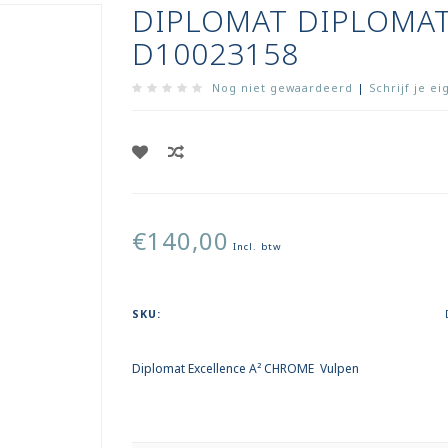
DIPLOMAT DIPLOMAT
D10023158
Nog niet gewaardeerd
|
Schrijf je e
€140,00
Incl. btw
SKU:
Diplomat Excellence A² CHROME Vulpen