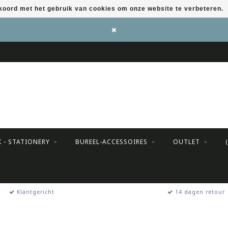
kkoord met het gebruik van cookies om onze website te verbeteren.
X - STATIONERY
BUREEL-ACCESSOIRES
OUTLET
Klantgericht
14 dagen retour