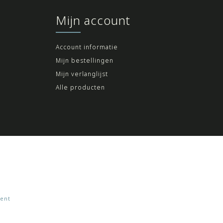
Mijn account
Account informatie
Mijn bestellingen
Mijn verlanglijst
Alle producten
ent