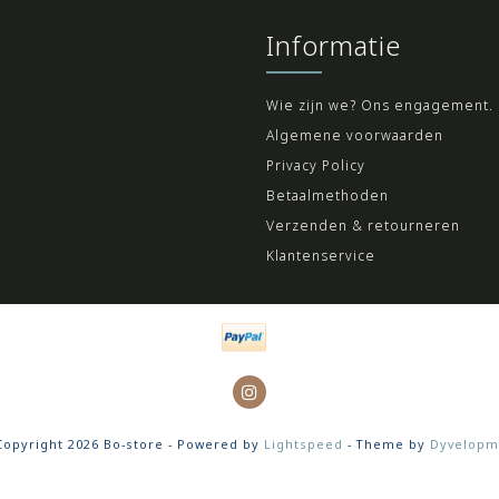
Informatie
Wie zijn we? Ons engagement.
Algemene voorwaarden
Privacy Policy
Betaalmethoden
Verzenden & retourneren
Klantenservice
opyright 2026 Bo-store - Powered by
Lightspeed
- Theme by
Dyvelopm