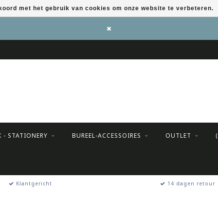
kkoord met het gebruik van cookies om onze website te verbeteren.
X - STATIONERY
BUREEL-ACCESSOIRES
OUTLET
Klantgericht
14 dagen retour