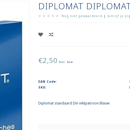
DIPLOMAT DIPLOMAT
Nog niet gewaardeerd
|
Schrijf je e
€2,50
Incl. btw
EAN Code:
SKU:
Diplomat standaard Din inktpatroon Blauw