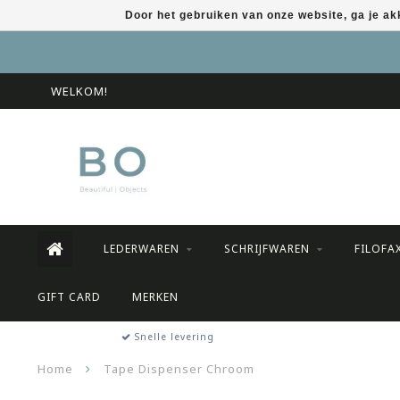
Door het gebruiken van onze website, ga je a
WELKOM!
LEDERWAREN
SCHRIJFWAREN
FILOFA
GIFT CARD
MERKEN
Snelle levering
Home
Tape Dispenser Chroom