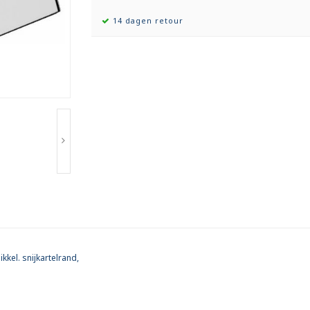
14 dagen retour
kkel. snijkartelrand,