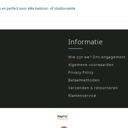
n perfect voor elke kantoor- of studioruimte.
Informatie
Wie zijn we? Ons engagement.
Algemene voorwaarden
Privacy Policy
Betaalmethoden
Verzenden & retourneren
Klantenservice