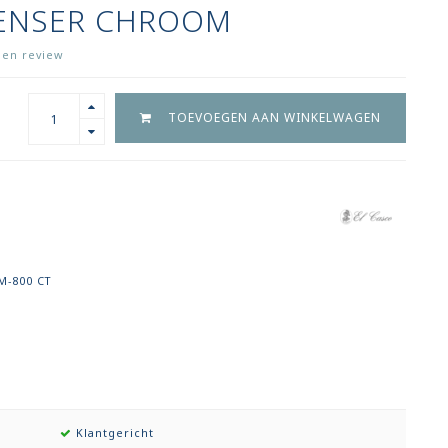
PENSER CHROOM
igen review
TOEVOEGEN AAN WINKELWAGEN
M-800 CT
Klantgericht