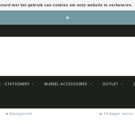
kkoord met het gebruik van cookies om onze website te verbeteren.
X - STATIONERY
BUREEL-ACCESSOIRES
OUTLET
Klantgericht
14 dagen retour