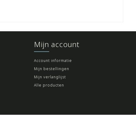
Mijn account
Account informatie
Mijn bestellingen
Mijn verlanglijst
Alle producten