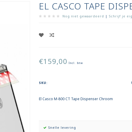
EL CASCO TAPE DIS
Nog niet gewaardeerd
|
Schrijf je e
€159,00
Incl. btw
SKU:
El Casco M-800 CT Tape Dispenser Chroom
Snelle levering