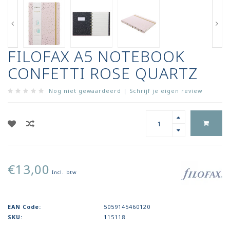
FILOFAX A5 NOTEBOOK
CONFETTI ROSE QUARTZ
Nog niet gewaardeerd
|
Schrijf je eigen review
€13,00
Incl. btw
EAN Code:
5059145460120
SKU:
115118