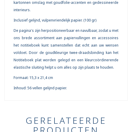
kartonnen omslag met goudfolie-accenten en gedessineerde
interieurs.
Inclusief gelijnd, vulpenvriendelijk papier. (100 gr)
De pagina's zijn herpositioneerbaar en navulbaar, zodat u met
ons brede assortiment aan papiervullingen en accessoires
het notitieboek kunt samenstellen dat echt aan uw wensen
voldoet. Door de goudkleurige twee-draadsbinding kan het
Notitieboek plat worden gelegd en een kleurcoördinerende
elastische sluiting helpt u om alles op zijn plaats te houden.
Formaat: 15,3 x 21,4 cm
Inhoud: 56 vellen gelijnd papier.
GERELATEERDE
PRODUCTEN