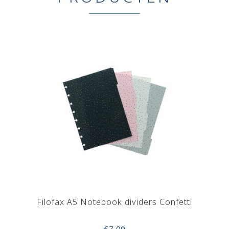
Filofax A5 Notebook dividers Confetti
€7,00