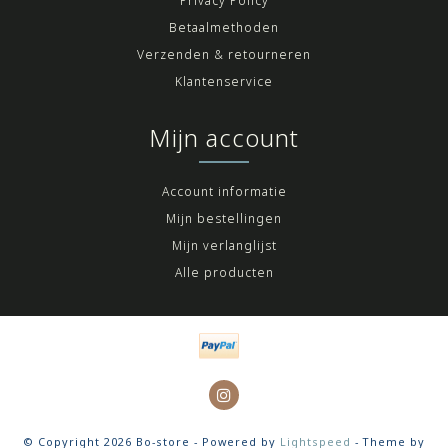
Privacy Policy
Betaalmethoden
Verzenden & retourneren
Klantenservice
Mijn account
Account informatie
Mijn bestellingen
Mijn verlanglijst
Alle producten
© Copyright 2026 Bo-store - Powered by
Lightspeed
- Theme by