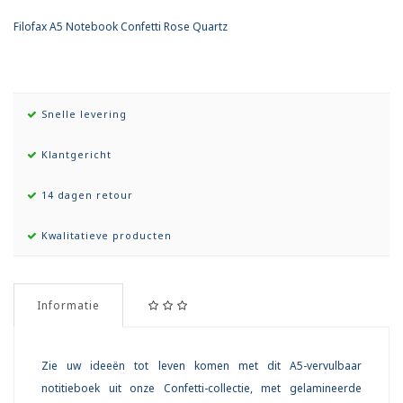
Filofax A5 Notebook Confetti Rose Quartz
Snelle levering
Klantgericht
14 dagen retour
Kwalitatieve producten
Informatie
Zie uw ideeën tot leven komen met dit A5-vervulbaar
notitieboek uit onze Confetti-collectie, met gelamineerde