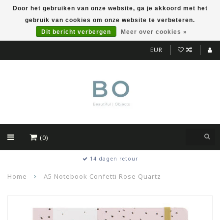
Door het gebruiken van onze website, ga je akkoord met het
gebruik van cookies om onze website te verbeteren.
Dit bericht verbergen
Meer over cookies »
EUR
(0)
14 dagen retour
Home
A5 Notebook Confetti Rose Quartz