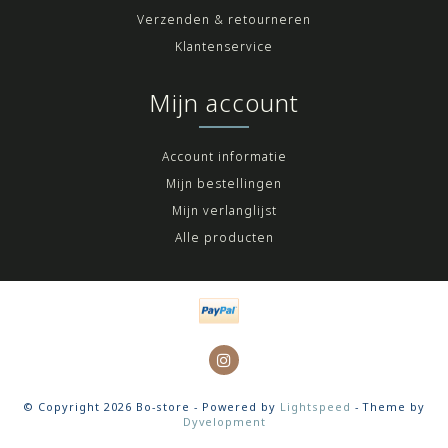
Verzenden & retourneren
Klantenservice
Mijn account
Account informatie
Mijn bestellingen
Mijn verlanglijst
Alle producten
© Copyright 2026 Bo-store - Powered by
Lightspeed
- Theme by
Dyvelopment