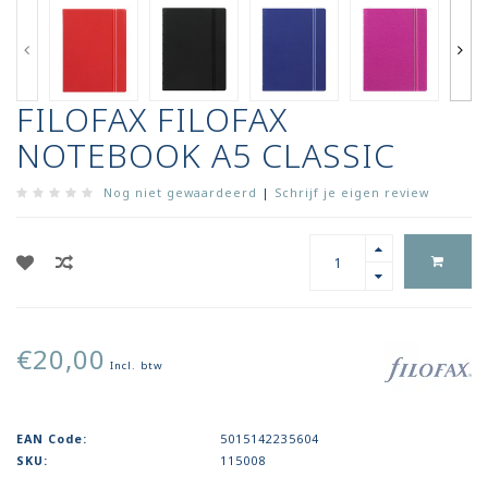
FILOFAX FILOFAX
NOTEBOOK A5 CLASSIC
Nog niet gewaardeerd
|
Schrijf je eigen review
€20,00
Incl. btw
EAN Code:
5015142235604
SKU:
115008