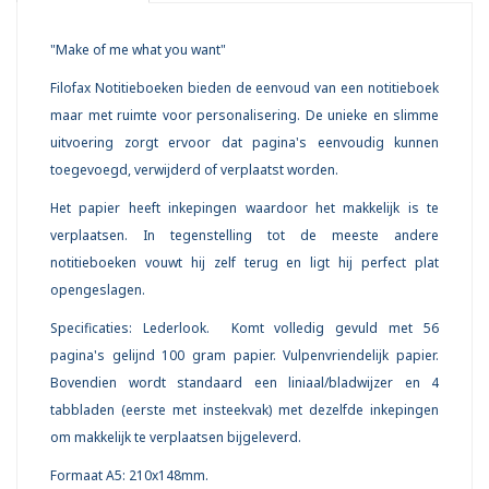
"Make of me what you want"
Filofax Notitieboeken bieden de eenvoud van een notitieboek
maar met ruimte voor personalisering. De unieke en slimme
uitvoering zorgt ervoor dat pagina's eenvoudig kunnen
toegevoegd, verwijderd of verplaatst worden.
Het papier heeft inkepingen waardoor het makkelijk is te
verplaatsen. In tegenstelling tot de meeste andere
notitieboeken vouwt hij zelf terug en ligt hij perfect plat
opengeslagen.
Specificaties: Lederlook. Komt volledig gevuld met 56
pagina's gelijnd 100 gram papier. Vulpenvriendelijk papier.
Bovendien wordt standaard een liniaal/bladwijzer en 4
tabbladen (eerste met insteekvak) met dezelfde inkepingen
om makkelijk te verplaatsen bijgeleverd.
Formaat A5: 210x148mm.