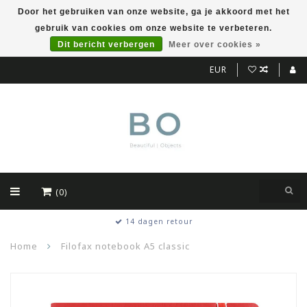
Door het gebruiken van onze website, ga je akkoord met het
gebruik van cookies om onze website te verbeteren.
Dit bericht verbergen
Meer over cookies »
EUR
(0)
14 dagen retour
Home
Filofax notebook A5 classic