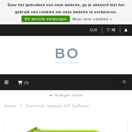
Door het gebruiken van onze website, ga je akkoord met het
gebruik van cookies om onze website te verbeteren.
Dit bericht verbergen
Meer over cookies »
EUR
(0)
14 dagen retour
Home
Personal compact ZIP Saffiano