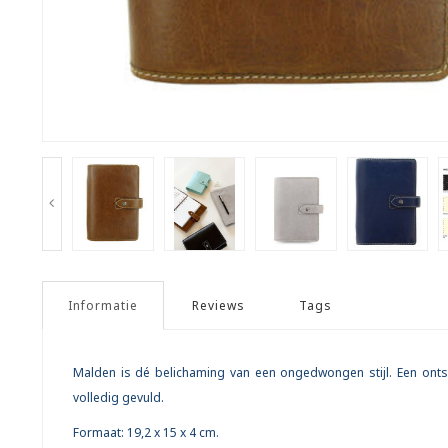
Informatie
Reviews
Tags
Malden is dé belichaming van een ongedwongen stijl. Een ontsp
volledig gevuld.
Formaat: 19,2 x 15 x 4 cm.