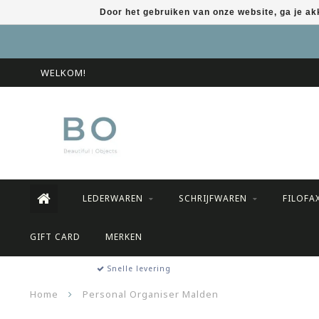
Door het gebruiken van onze website, ga je a
WELKOM!
LEDERWAREN
SCHRIJFWAREN
FILOFA
GIFT CARD
MERKEN
Snelle levering
Home
Personal Organiser Malden