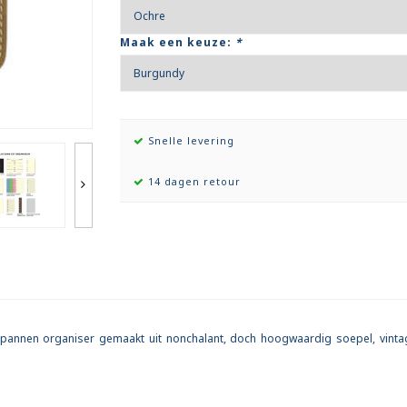
Maak een keuze:
*
Snelle levering
14 dagen retour
annen organiser gemaakt uit nonchalant, doch hoogwaardig soepel, vintage