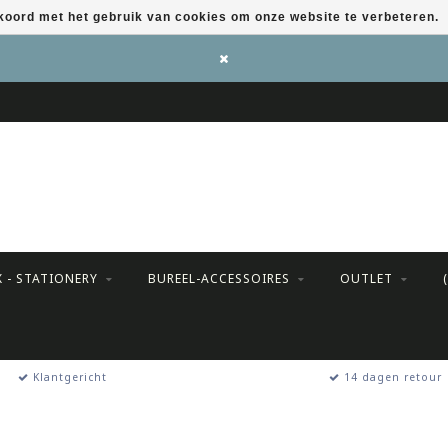
kkoord met het gebruik van cookies om onze website te verbeteren.
X - STATIONERY
BUREEL-ACCESSOIRES
OUTLET
Klantgericht
14 dagen retour