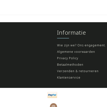
Informatie
Wie zijn we? Ons engagement.
Algemene voorwaarden
Privacy Policy
Betaalmethoden
Verzenden & retourneren
Klantenservice