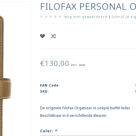
FILOFAX PERSONAL 
Nog niet gewaardeerd
|
Schrijf je e
€130,00
Incl. btw
EAN Code:
SKU:
De originele Filofax Organiser in soepel buffel leder.
Beschikbaar in 6 verschillende kleuren.
Color:
*