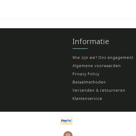
Informatie
Wie zijn we? Ons engagement.
Algemene voorwaarden
Privacy Policy
Betaalmethoden
Verzenden & retourneren
Klantenservice