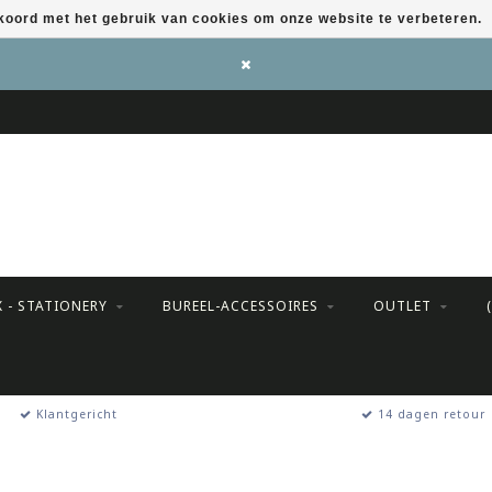
kkoord met het gebruik van cookies om onze website te verbeteren.
X - STATIONERY
BUREEL-ACCESSOIRES
OUTLET
Klantgericht
14 dagen retour