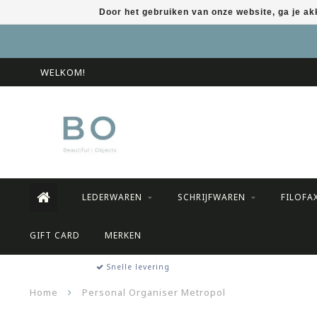
Door het gebruiken van onze website, ga je a
WELKOM!
LEDERWAREN
SCHRIJFWAREN
FILOFA
GIFT CARD
MERKEN
Snelle levering
Home
Personal Organiser Metropol