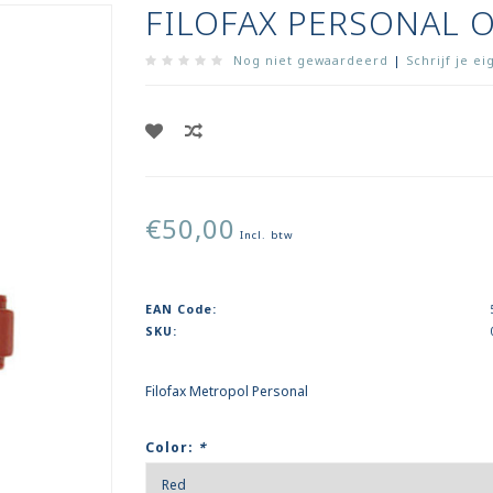
FILOFAX PERSONAL 
Nog niet gewaardeerd
|
Schrijf je e
€50,00
Incl. btw
EAN Code:
SKU:
Filofax Metropol Personal
Color:
*