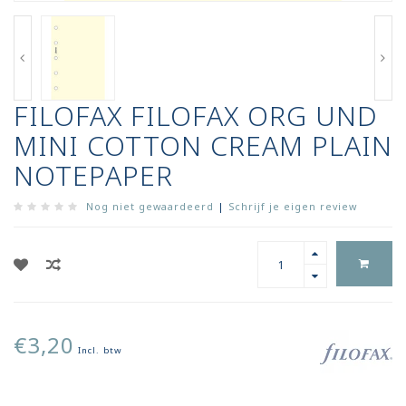
FILOFAX FILOFAX ORG UND
MINI COTTON CREAM PLAIN
NOTEPAPER
Nog niet gewaardeerd
|
Schrijf je eigen review
€3,20
Incl. btw