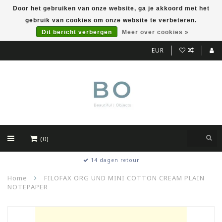
Door het gebruiken van onze website, ga je akkoord met het
gebruik van cookies om onze website te verbeteren.
Dit bericht verbergen
Meer over cookies »
EUR
(0)
14 dagen retour
Home
FILOFAX ORG UND MINI COTTON CREAM PLAIN
NOTEPAPER