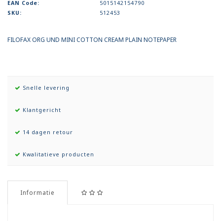
EAN Code:
5015142154790
SKU:
512453
FILOFAX ORG UND MINI COTTON CREAM PLAIN NOTEPAPER
Snelle levering
Klantgericht
14 dagen retour
Kwalitatieve producten
Informatie