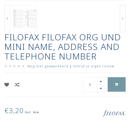
FILOFAX FILOFAX ORG UND
MINI NAME, ADDRESS AND
TELEPHONE NUMBER
Nog niet gewaardeerd
|
Schrijf je eigen review
€3,20
Incl. btw