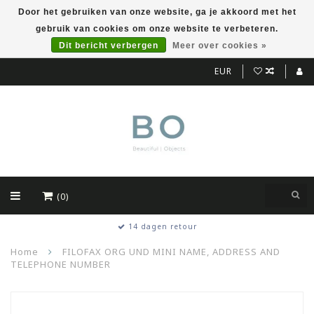
Door het gebruiken van onze website, ga je akkoord met het
gebruik van cookies om onze website te verbeteren.
Dit bericht verbergen
Meer over cookies »
EUR
(0)
14 dagen retour
Home
FILOFAX ORG UND MINI NAME, ADDRESS AND
TELEPHONE NUMBER