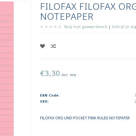
FILOFAX FILOFAX OR
NOTEPAPER
Nog niet gewaardeerd
|
Schrijf je e
€3,30
Incl. btw
EAN Code:
SKU:
FILOFAX ORG UND POCKET PINK RULED NOTEPAPER