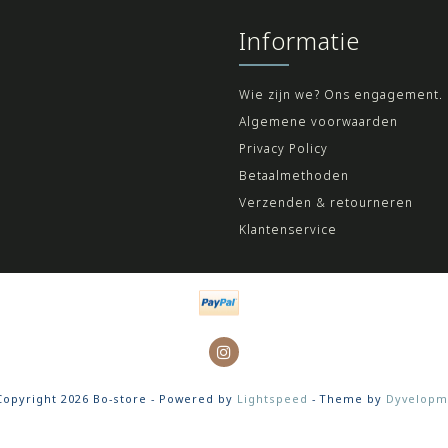
Informatie
Wie zijn we? Ons engagement.
Algemene voorwaarden
Privacy Policy
Betaalmethoden
Verzenden & retourneren
Klantenservice
opyright 2026 Bo-store - Powered by
Lightspeed
- Theme by
Dyvelopm