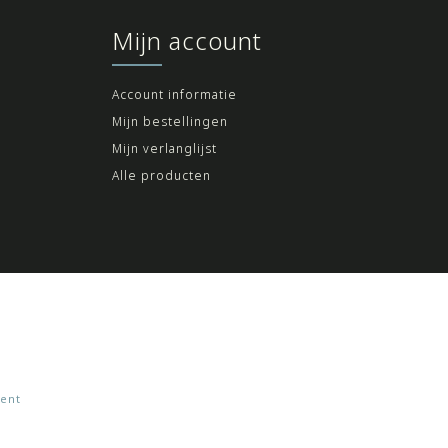
Mijn account
Account informatie
Mijn bestellingen
Mijn verlanglijst
Alle producten
ent