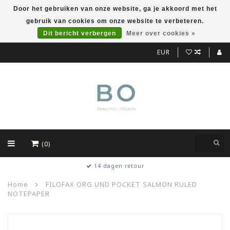
Door het gebruiken van onze website, ga je akkoord met het
gebruik van cookies om onze website te verbeteren.
Dit bericht verbergen
Meer over cookies »
EUR
(0)
14 dagen retour
Home
FILOFAX ORG UND POCKET SALMON RULED
NOTEPAPER