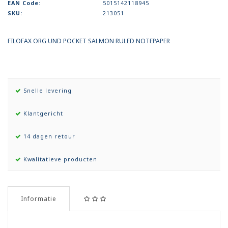
EAN Code:
5015142118945
SKU:
213051
FILOFAX ORG UND POCKET SALMON RULED NOTEPAPER
Snelle levering
Klantgericht
14 dagen retour
Kwalitatieve producten
Informatie