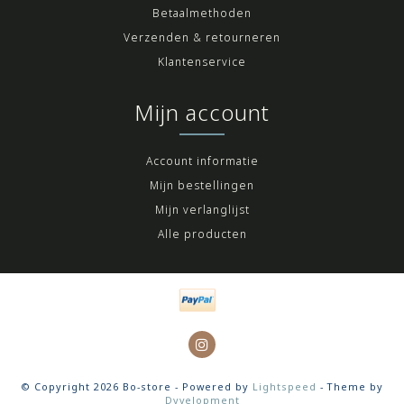
Betaalmethoden
Verzenden & retourneren
Klantenservice
Mijn account
Account informatie
Mijn bestellingen
Mijn verlanglijst
Alle producten
© Copyright 2026 Bo-store - Powered by
Lightspeed
- Theme by
Dyvelopment