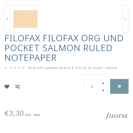
FILOFAX FILOFAX ORG UND
POCKET SALMON RULED
NOTEPAPER
Nog niet gewaardeerd
|
Schrijf je eigen review
€3,30
Incl. btw