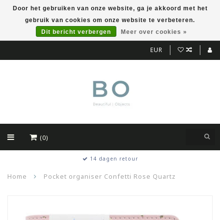
Door het gebruiken van onze website, ga je akkoord met het
gebruik van cookies om onze website te verbeteren.
Dit bericht verbergen
Meer over cookies »
EUR
(0)
14 dagen retour
Home
Pocket organiser Confetti Rose Quartz