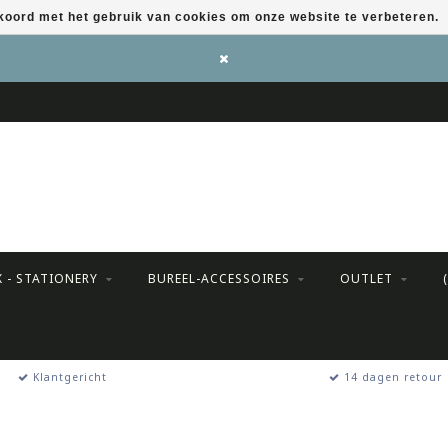
kkoord met het gebruik van cookies om onze website te verbeteren.
X - STATIONERY
BUREEL-ACCESSOIRES
OUTLET
Klantgericht
14 dagen retour