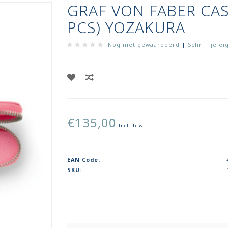
GRAF VON FABER CAS
PCS) YOZAKURA
Nog niet gewaardeerd
|
Schrijf je e
€135,00
Incl. btw
EAN Code:
SKU: