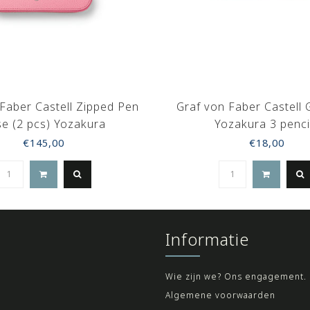
Faber Castell Zipped Pen
Graf von Faber Castell 
e (2 pcs) Yozakura
Yozakura 3 penci
€145,00
€18,00
Informatie
Wie zijn we? Ons engagement.
Algemene voorwaarden