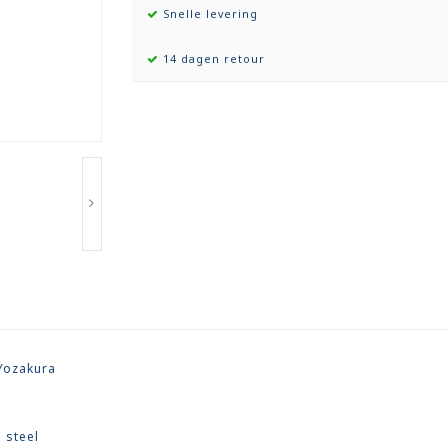
Snelle levering
14 dagen retour
 Yozakura
 steel