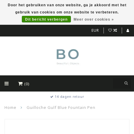
Door het gebruiken van onze website, ga je akkoord met het
gebruik van cookies om onze website te verbeteren.
Dit bericht verbergen
Meer over cookies »
EUR
(0)
14 dagen retour
Home
Guilloche Gulf Blue Fountain Pen