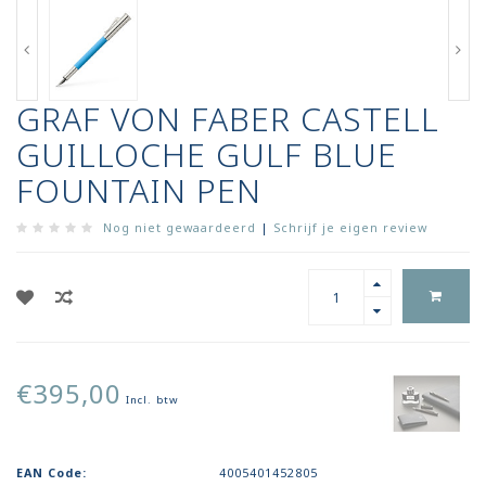
GRAF VON FABER CASTELL
GUILLOCHE GULF BLUE
FOUNTAIN PEN
Nog niet gewaardeerd
|
Schrijf je eigen review
€395,00
Incl. btw
EAN Code:
4005401452805