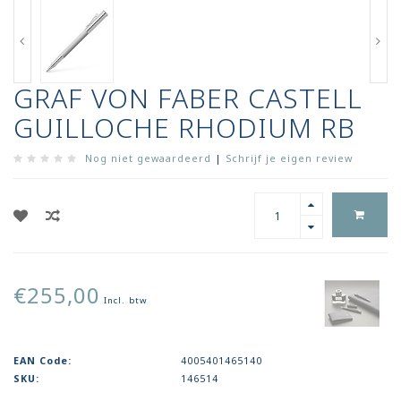
GRAF VON FABER CASTELL
GUILLOCHE RHODIUM RB
Nog niet gewaardeerd
|
Schrijf je eigen review
€255,00
Incl. btw
EAN Code:
4005401465140
SKU:
146514