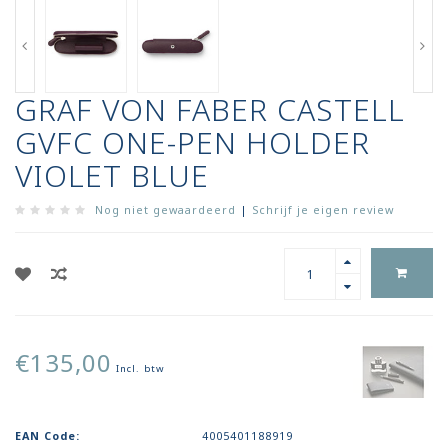
GRAF VON FABER CASTELL
GVFC ONE-PEN HOLDER
VIOLET BLUE
Nog niet gewaardeerd
|
Schrijf je eigen review
€135,00
Incl. btw
EAN Code:
4005401188919