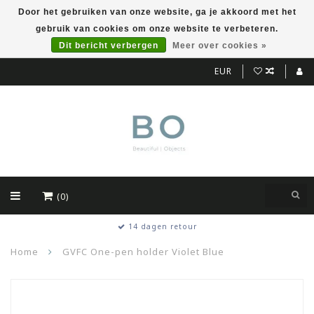
Door het gebruiken van onze website, ga je akkoord met het
gebruik van cookies om onze website te verbeteren.
Dit bericht verbergen
Meer over cookies »
EUR
(0)
14 dagen retour
Home
GVFC One-pen holder Violet Blue