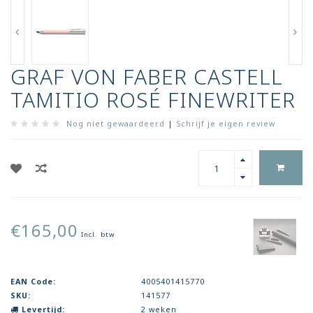
GRAF VON FABER CASTELL
TAMITIO ROSÉ FINEWRITER
Nog niet gewaardeerd
|
Schrijf je eigen review
€165,00
Incl. btw
EAN Code:
4005401415770
SKU:
141577
Levertijd:
2 weken