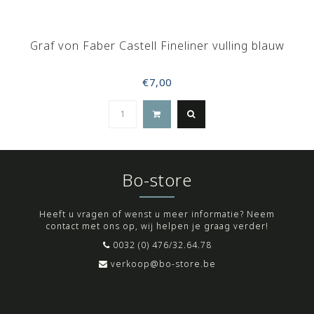
Graf von Faber Castell Fineliner vulling blauw
€7,00
Bo-store
Heeft u vragen of wenst u meer informatie? Neem
contact met ons op, wij helpen je graag verder!
0032 (0) 476/32.64.78
verkoop@bo-store.be