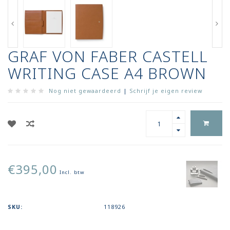
GRAF VON FABER CASTELL
WRITING CASE A4 BROWN
Nog niet gewaardeerd
|
Schrijf je eigen review
€395,00
Incl. btw
SKU:
118926