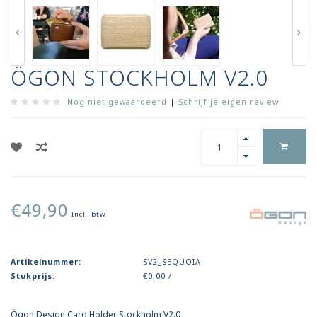
ÖGON STOCKHOLM V2.0
Nog niet gewaardeerd
|
Schrijf je eigen review
€49,90
Incl. btw
Artikelnummer:
SV2_SEQUOIA
Stukprijs:
€0,00 /
Ögon Design Card Holder Stockholm V2.0