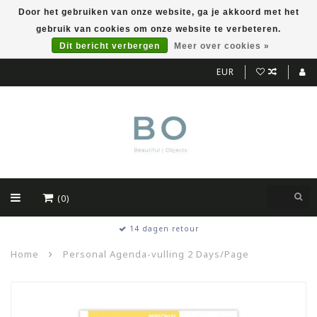
Door het gebruiken van onze website, ga je akkoord met het
gebruik van cookies om onze website te verbeteren.
Dit bericht verbergen
Meer over cookies »
EUR
(0)
14 dagen retour
Home
Personal Agenda-vulling 2 Days/Page