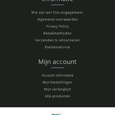
Wie zijn we? Ons engagement.
Algemene voorwaarden
Privacy Policy
Betaalmethoden
Verzenden & retourneren
Klantenservice
Mijn account
Account informatie
Mijn bestellingen
Mijn verlanglijst
Alle producten