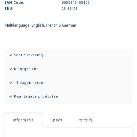
EAN Code:
5059145485406
SKU:
23-68423
Multilanguage: English, French & German
Snelle levering
Klantgericht
14 dagen retour
Kwalitatieve producten
Informatie
Specs