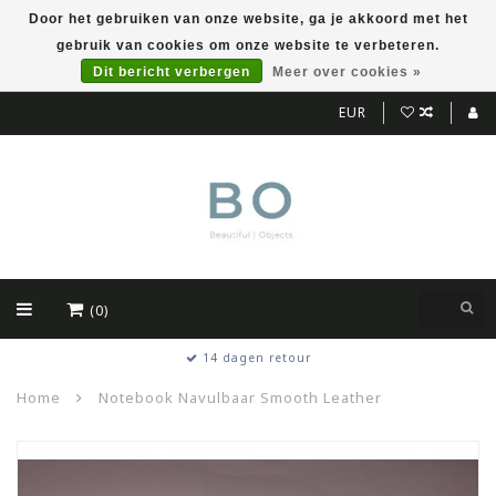
Door het gebruiken van onze website, ga je akkoord met het
gebruik van cookies om onze website te verbeteren.
Dit bericht verbergen
Meer over cookies »
EUR
(0)
14 dagen retour
Home
Notebook Navulbaar Smooth Leather