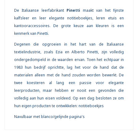
De Italiaanse leerfabrikant
Pinetti
maakt van het fijnste
kalfsleer en leer elegante notitieboekjes, leren etuis en
kantooraccessoires. De grote keuze aan kleuren is een
kenmerk van Pinetti.
Degenen die opgroeien in het hart van de Italiaanse
textielindustrie, zoals Ezia en Alberto Pinetti, zijn volledig
ondergedompeld in de waarden ervan. Toen het echtpaar in
1983 hun bedrijf oprichtte, lag het voor de hand dat de
materialen alleen met de hand zouden worden bewerkt. De
twee koesteren al lang een passie voor elegante
leerproducten, maar hebben er nooit een gevonden die
volledig aan hun eisen voldeed. Op een dag besloten ze om
hun eigen producten te ontwikkelen: notitieboekjes
Navulbaar met blanco/gelijnde pagina's