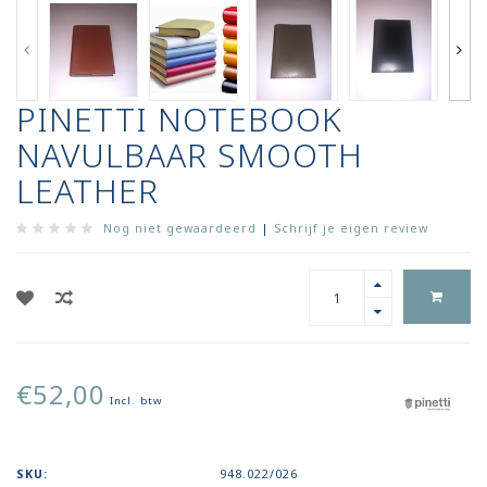
PINETTI NOTEBOOK
NAVULBAAR SMOOTH
LEATHER
Nog niet gewaardeerd
|
Schrijf je eigen review
€52,00
Incl. btw
SKU:
948.022/026