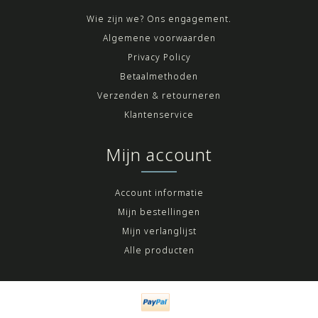
Wie zijn we? Ons engagement.
Algemene voorwaarden
Privacy Policy
Betaalmethoden
Verzenden & retourneren
Klantenservice
Mijn account
Account informatie
Mijn bestellingen
Mijn verlanglijst
Alle producten