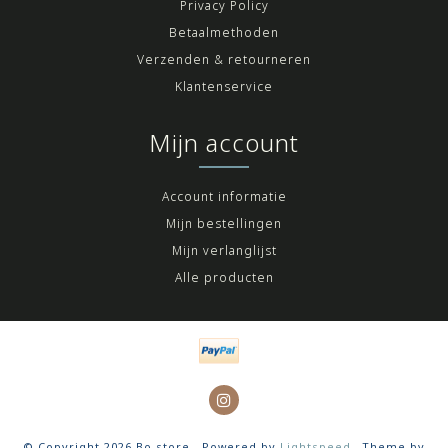
Privacy Policy
Betaalmethoden
Verzenden & retourneren
Klantenservice
Mijn account
Account informatie
Mijn bestellingen
Mijn verlanglijst
Alle producten
© Copyright 2026 Bo-store - Powered by
Lightspeed
- Theme by