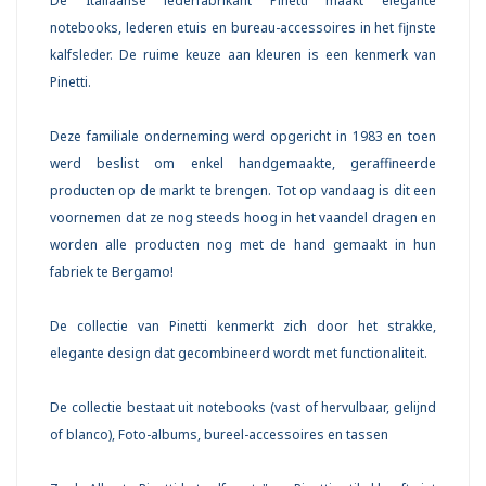
De Italiaanse lederfabrikant Pinetti maakt elegante
notebooks, lederen etuis en bureau-accessoires in het fijnste
kalfsleder. De ruime keuze aan kleuren is een kenmerk van
Pinetti.
Deze familiale onderneming werd opgericht in 1983 en toen
werd beslist om enkel handgemaakte, geraffineerde
producten op de markt te brengen. Tot op vandaag is dit een
voornemen dat ze nog steeds hoog in het vaandel dragen en
worden alle producten nog met de hand gemaakt in hun
fabriek te Bergamo!
De collectie van Pinetti kenmerkt zich door het strakke,
elegante design dat gecombineerd wordt met functionaliteit.
De collectie bestaat uit notebooks (vast of hervulbaar, gelijnd
of blanco), Foto-albums, bureel-accessoires en tassen