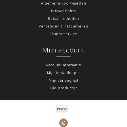
Algemene voorwaarden
Privacy Policy
Betaalmethoden
Verzenden & retourneren
Klantenservice
Mijn account
Account informatie
Mijn bestellingen
Mijn verlanglijst
Alle producten