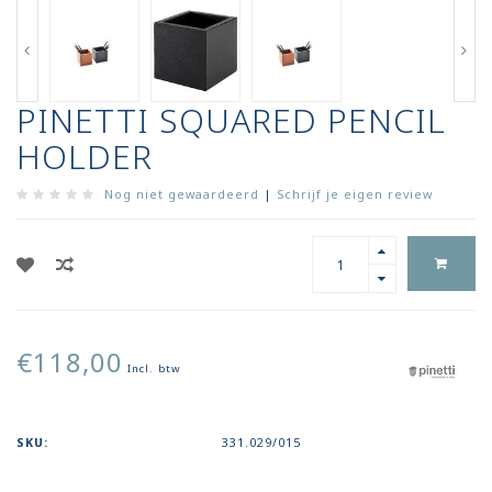
PINETTI SQUARED PENCIL
HOLDER
Nog niet gewaardeerd
|
Schrijf je eigen review
€118,00
Incl. btw
SKU:
331.029/015