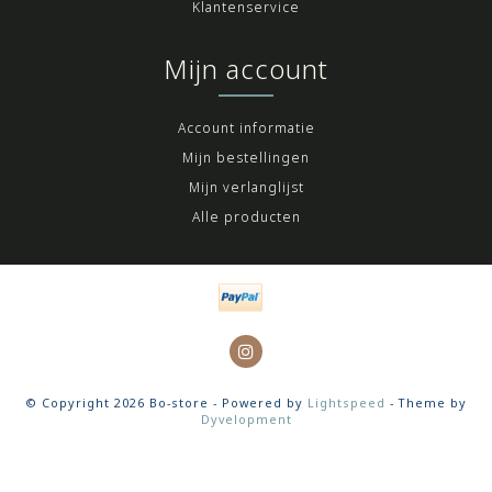
Klantenservice
Mijn account
Account informatie
Mijn bestellingen
Mijn verlanglijst
Alle producten
© Copyright 2026 Bo-store - Powered by
Lightspeed
- Theme by
Dyvelopment