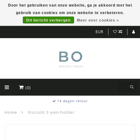
Door het gebruiken van onze website, ga je akkoord met het
gebruik van cookies om onze website te verbeteren.
Dit bericht verbergen
Meer over cookies »
EUR
(0)
14 dagen retour
Home
Visconti 3-pen holder