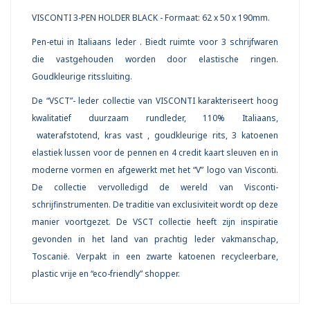
VISCONTI 3-PEN HOLDER BLACK - Formaat: 62 x 50 x 190mm.
Pen-etui in Italiaans leder . Biedt ruimte voor 3 schrijfwaren
die vastgehouden worden door elastische ringen.
Goudkleurige ritssluiting.
De “VSCT”- leder collectie van VISCONTI karakteriseert hoog
kwalitatief duurzaam rundleder, 110% Italiaans,
waterafstotend, kras vast , goudkleurige rits, 3 katoenen
elastiek lussen voor de pennen en 4 credit kaart sleuven en in
moderne vormen en afgewerkt met het “V” logo van Visconti.
De collectie vervolledigd de wereld van Visconti-
schrijfinstrumenten. De traditie van exclusiviteit wordt op deze
manier voortgezet. De VSCT collectie heeft zijn inspiratie
gevonden in het land van prachtig leder vakmanschap,
Toscanië. Verpakt in een zwarte katoenen recycleerbare,
plastic vrije en “eco-friendly” shopper.