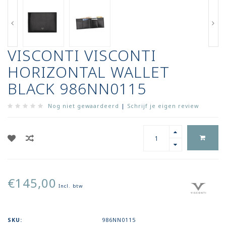
VISCONTI VISCONTI
HORIZONTAL WALLET
BLACK 986NN0115
Nog niet gewaardeerd
|
Schrijf je eigen review
€145,00
Incl. btw
SKU:
986NN0115