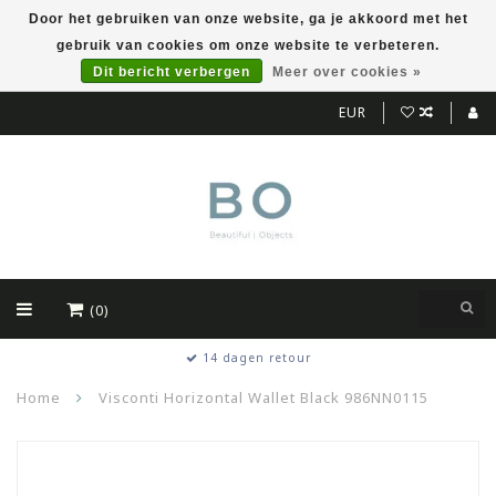
Door het gebruiken van onze website, ga je akkoord met het
gebruik van cookies om onze website te verbeteren.
Dit bericht verbergen
Meer over cookies »
EUR
(0)
14 dagen retour
Home
Visconti Horizontal Wallet Black 986NN0115