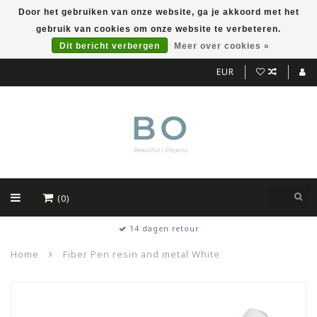
Door het gebruiken van onze website, ga je akkoord met het
gebruik van cookies om onze website te verbeteren.
Dit bericht verbergen
Meer over cookies »
EUR
(0)
14 dagen retour
Home
Fiber Pen resin and metal White