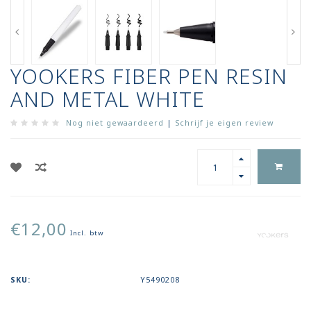
YOOKERS FIBER PEN RESIN
AND METAL WHITE
Nog niet gewaardeerd
|
Schrijf je eigen review
€12,00
Incl. btw
SKU:
Y5490208