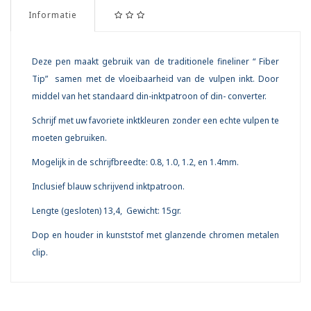
Informatie
Deze pen maakt gebruik van de traditionele fineliner “ Fiber
Tip” samen met de vloeibaarheid van de vulpen inkt. Door
middel van het standaard din-inktpatroon of din- converter.
Schrijf met uw favoriete inktkleuren zonder een echte vulpen te
moeten gebruiken.
Mogelijk in de schrijfbreedte: 0.8, 1.0, 1.2, en 1.4mm.
Inclusief blauw schrijvend inktpatroon.
Lengte (gesloten) 13,4, Gewicht: 15gr.
Dop en houder in kunststof met glanzende chromen metalen
clip.