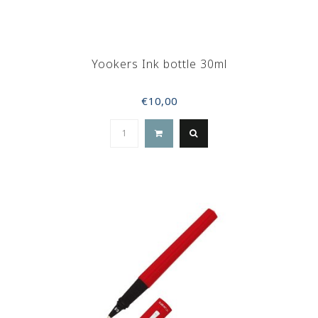
Yookers Ink bottle 30ml
€10,00