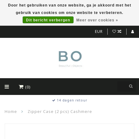
Door het gebruiken van onze website, ga je akkoord met het
gebruik van cookies om onze website te verbeteren.
Dit bericht verbergen
Meer over cookies »
EUR
(0)
14 dagen retour
Home
Zipper Case (2 pcs) Cashmere