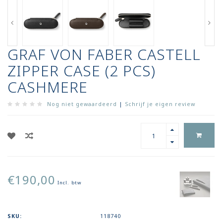
GRAF VON FABER CASTELL
ZIPPER CASE (2 PCS)
CASHMERE
Nog niet gewaardeerd
|
Schrijf je eigen review
€190,00
Incl. btw
SKU:
118740