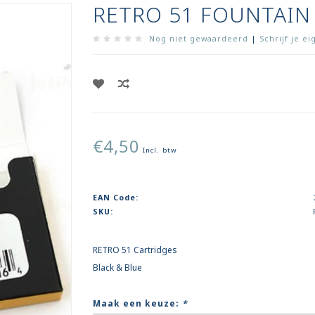
RETRO 51 FOUNTAIN
Nog niet gewaardeerd
|
Schrijf je e
€4,50
Incl. btw
EAN Code:
SKU:
RETRO 51 Cartridges
Black & Blue
Maak een keuze:
*