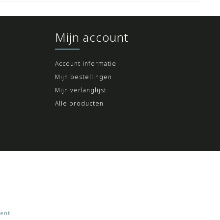
Mijn account
Account informatie
Mijn bestellingen
Mijn verlanglijst
Alle producten
ent