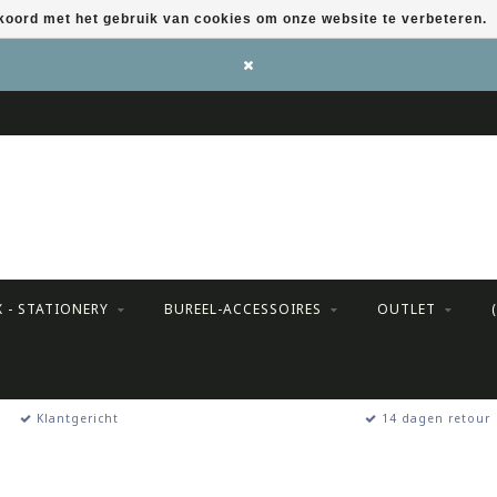
kkoord met het gebruik van cookies om onze website te verbeteren.
X - STATIONERY
BUREEL-ACCESSOIRES
OUTLET
Klantgericht
14 dagen retour