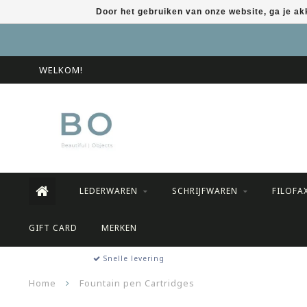
Door het gebruiken van onze website, ga je a
WELKOM!
LEDERWAREN
SCHRIJFWAREN
FILOFA
GIFT CARD
MERKEN
Snelle levering
Home
Fountain pen Cartridges