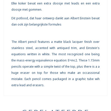
Elke koker bevat een extra doosje met leads en een extra
doosje met gommen.
Dit potlood, dat haar ontwerp dankt aan Albert Einstein bevat
dan ook zijn belangrijkste formules
The Albert pencil features a matte black lacquer finish over
stainless steel, accented with antiqued trim, and Einstein's
equations written in white. The most recognized one being
the mass-energy equivalence equation: E=mc2. These 1.15mm
pencils operate with a simple twist of the top, plus there is a a
huge eraser on top for those who make an occassional
mistake. Each pencil comes packaged in a graphic tube wih
extra lead and erasers.