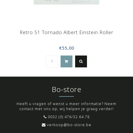
Retro 51 Tornado Albert Einstein Roller
€55,00
Bo-store
Heeft u vragen of wenst u meer informatie? Neem
contact met ons op, wij helpen je graag verder!
0032 (0) 476/32.64.78
verkoop@bo-store.be