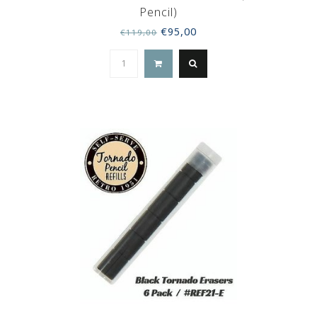
Pencil)
€95,00
€119,00