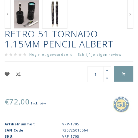
RETRO 51 TORNADO
1.15MM PENCIL ALBERT
Nog niet gewaardeerd
|
Schrijf je eigen review
€72,00
Incl. btw
Artikelnummer:
VRP-1705
EAN Code:
735725015564
SKU:
VRP-1705