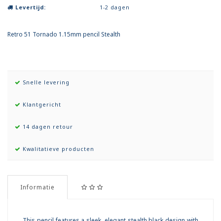
Levertijd:
1-2 dagen
Retro 51 Tornado 1.15mm pencil Stealth
Snelle levering
Klantgericht
14 dagen retour
Kwalitatieve producten
Informatie
This pencil features a sleek, elegant stealth black design with