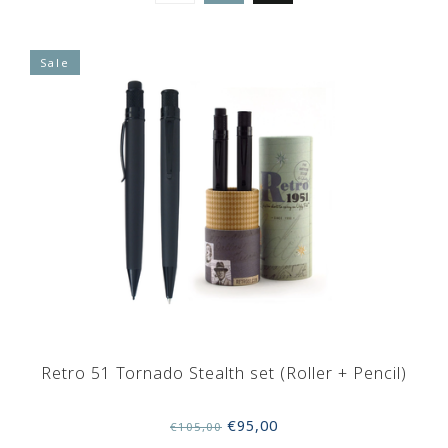
Sale
Retro 51 Tornado Stealth set (Roller + Pencil)
€95,00
€105,00