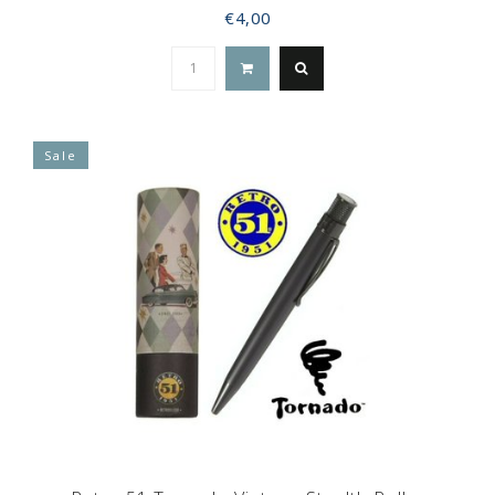
€4,00
Sale