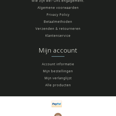
Wie zijn we? Ons engagement.
Algemene voorwaarden
Privacy Policy
Betaalmethoden
Verzenden & retourneren
Klantenservice
Mijn account
Account informatie
Mijn bestellingen
Mijn verlanglijst
Alle producten